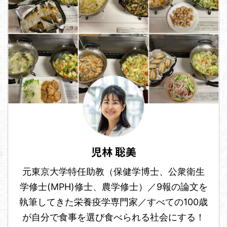
児林 聡美
元東京大学特任助教（保健学博士、公衆衛生
学修士(MPH)修士、農学修士）／9報の論文を
執筆してきた栄養疫学専門家／すべての100歳
が自分で食事を選び食べられる社会にする！