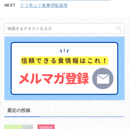
NEXT
どう学ぶ？食事摂取基準
最近の投稿
活動報告