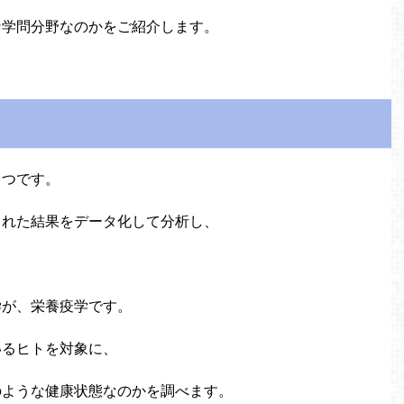
な学問分野なのかをご紹介します。
とつです。
られた結果をデータ化して分析し、
学が、栄養疫学です。
いるヒトを対象に、
のような健康状態なのかを調べます。