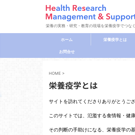
栄養の実務・研究・教育の現場を栄養疫学でつな
ホーム
栄養疫学とは
お問合せ
HOME
>
栄養疫学とは
サイトを訪れてくださりありがとうご
このサイトでは、氾濫する食情報・健
その判断の手助けになる、栄養疫学の