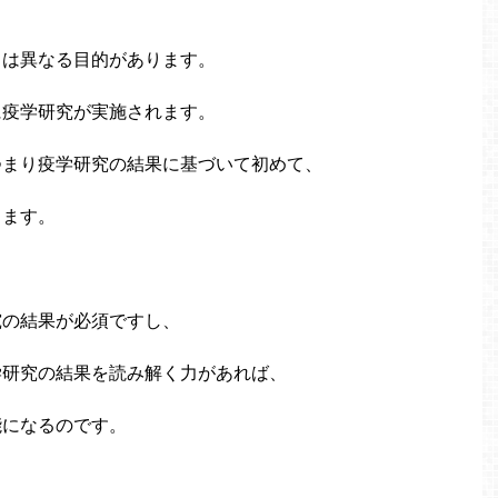
とは異なる目的があります。
に疫学研究が実施されます。
つまり疫学研究の結果に基づいて初めて、
ります。
究の結果が必須ですし、
学研究の結果を読み解く力があれば、
能になるのです。