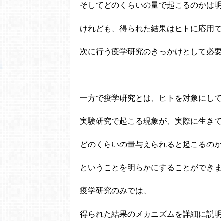
そしてどのくらいの量で起こるのかは
けれども、得られた結果はヒトに応用
次に行う疫学研究のきっかけとして必
一方で疫学研究とは、ヒトを対象にし
実験研究で起こる現象が、実際に生き
どのくらいの量与えられると起こるの
ということを明らかにすることができ
疫学研究のみでは、
得られた結果のメカニズムを詳細に説