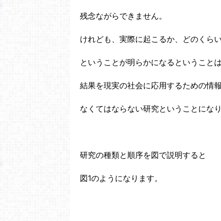
残念ながらできません。
けれども、実際に起こるか、どのくら
ということが明らかになるということ
結果を現実の社会に応用するための情
なくてはならない研究ということにな
研究の種類と順序を図で説明すると
図1のようになります。