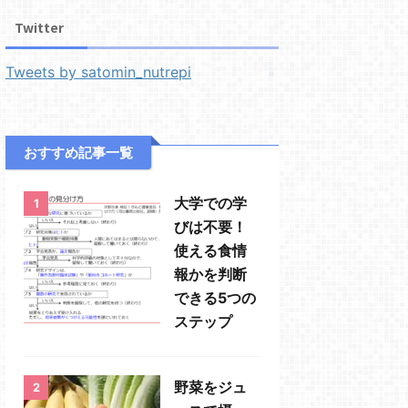
Twitter
Tweets by satomin_nutrepi
おすすめ記事一覧
大学での学
1
びは不要！
使える食情
報かを判断
できる5つの
ステップ
野菜をジュ
2