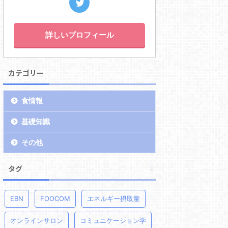
詳しいプロフィール
カテゴリー
食情報
基礎知識
その他
タグ
EBN
FOOCOM
エネルギー摂取量
オンラインサロン
コミュニケーション学