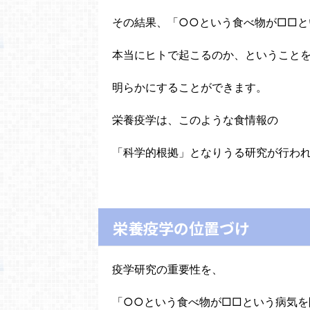
その結果、「○○という食べ物が□□と
本当にヒトで起こるのか、ということ
明らかにすることができます。
栄養疫学は、このような食情報の
「科学的根拠」となりうる研究が行わ
栄養疫学の位置づけ
疫学研究の重要性を、
「○○という食べ物が□□という病気