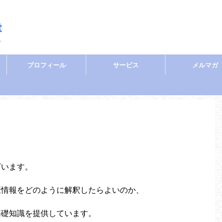
ぐ
プロフィール
サービス
メルマガ
ざいます。
康情報をどのように解釈したらよいのか、
基礎知識を提供しています。