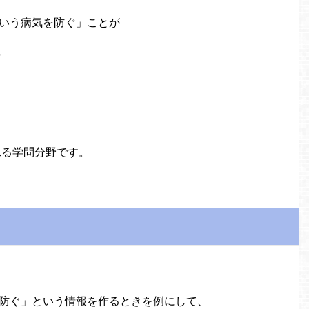
いう病気を防ぐ」ことが
を
れる学問分野です。
を防ぐ」という情報を作るときを例にして、