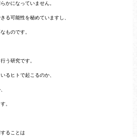
明らかになっていません。
できる可能性を秘めていますし、
要なものです。
て行う研究です。
ているヒトで起こるのか、
か、
ます。
明することは