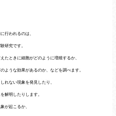
初に行われるのは、
実験研究です。
与えたときに細胞がどのように増殖するか、
どのような効果があるのか、などを調べます。
もしれない現象を発見したり、
ムを解明したりします。
現象が起こるか、