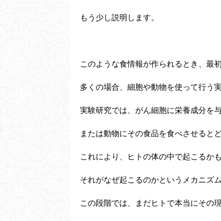
もう少し説明します。
このような食情報が作られるとき、最
多くの場合、細胞や動物を使って行う
実験研究では、がん細胞に栄養成分を
または動物にその食品を食べさせると
これにより、ヒトの体の中で起こるか
それがなぜ起こるのかというメカニズ
この段階では、まだヒトで本当にその