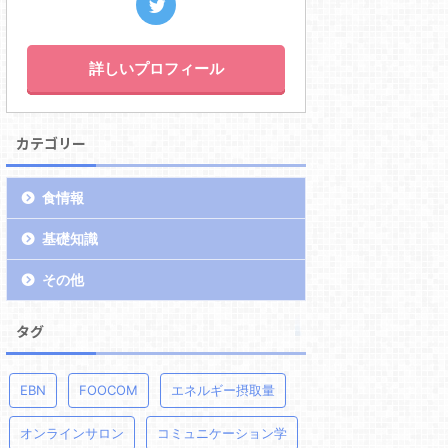
詳しいプロフィール
カテゴリー
食情報
基礎知識
その他
タグ
EBN
FOOCOM
エネルギー摂取量
オンラインサロン
コミュニケーション学