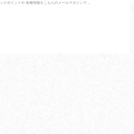
クポイントや 各種情報をこちらのメールマガジンで ...