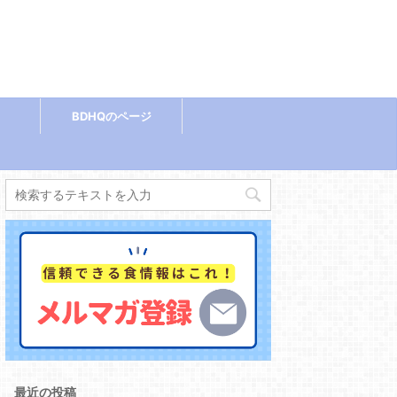
BDHQのページ
最近の投稿